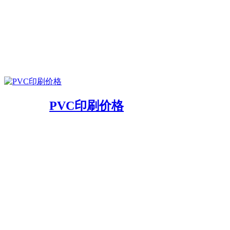
PVC印刷价格