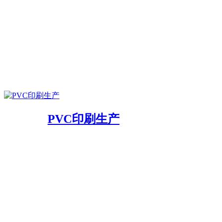
PVC印刷生产