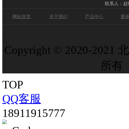
联系人：赵
网站首页
关于我们
产品中心
案
Copyright © 2020
所有
TOP
QQ客服
18911915777