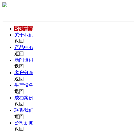
网站首页
关于我们
返回
产品中心
返回
新闻资讯
返回
客户分布
返回
生产设备
返回
成功案例
返回
联系我们
返回
公司新闻
返回