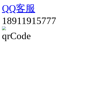
QQ客服
18911915777