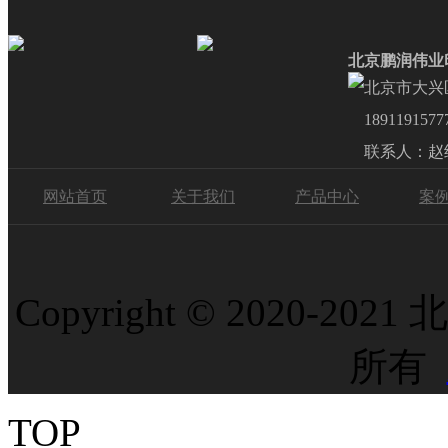
北京鹏润伟业
北京市大兴
1891191577
联系人：赵
网站首页
关于我们
产品中心
案
Copyright © 2020
所有
TOP